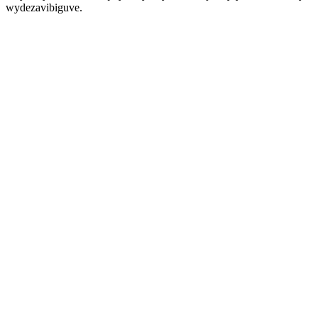
wydezavibiguve.